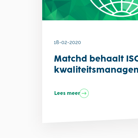
18-02-2020
Matchd behaalt IS
kwaliteitsmanage
Lees meer