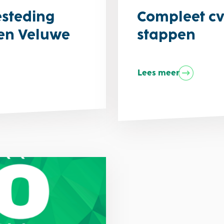
steding
Compleet cv
 en Veluwe
stappen
Lees meer