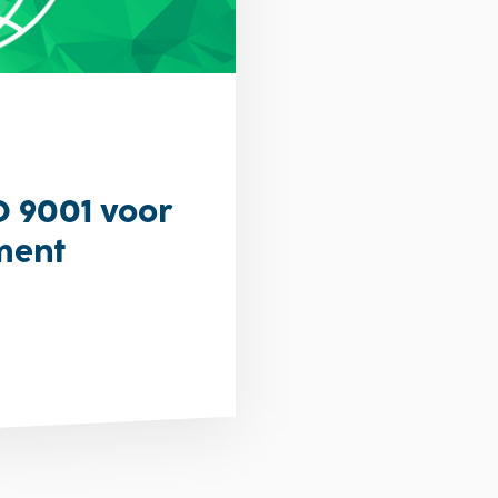
O 9001 voor
ment