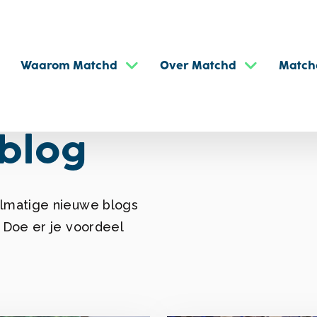
Waarom Matchd
Over Matchd
Match
blog
elmatige nieuwe blogs
. Doe er je voordeel