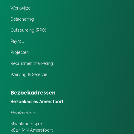
Werkwijze
Detachering
Outsourcing (RPO)
Payroll
Projecten
Recruitment­marketing
Werving & Selectie
Bezoekadressen
Bezoekadres Amersfoort
Hoofdadres:
Maanlander 41b
3824 MN Amersfoort