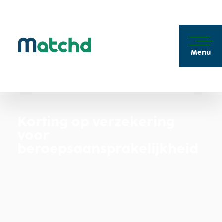
Menu
Korting op verzekering
voor
beroepsaansprakelijkheid