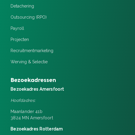
Detachering
Outsourcing (RPO)
Payroll
Projecten
Recruitment­marketing
Werving & Selectie
Bezoekadressen
Bezoekadres Amersfoort
Hoofdadres:
Maanlander 41b
3824 MN Amersfoort
Bezoekadres Rotterdam