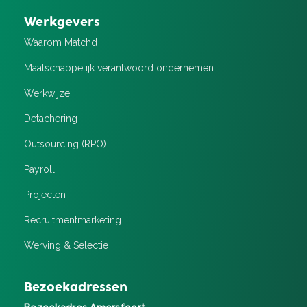
Werkgevers
Waarom Matchd
Maatschappelijk verantwoord ondernemen
Werkwijze
Detachering
Outsourcing (RPO)
Payroll
Projecten
Recruitment­marketing
Werving & Selectie
Bezoekadressen