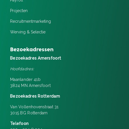
Payroll
Projecten
Recruitment­marketing
Werving & Selectie
Bezoekadressen
Bezoekadres Amersfoort
Hoofdadres:
Maanlander 41b
3824 MN Amersfoort
Bezoekadres Rotterdam
Van Vollenhovenstraat 31
3015 BG Rotterdam
Telefoon