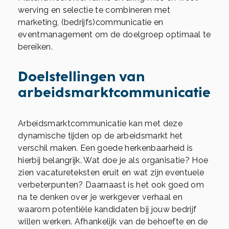
werving en selectie te combineren met
marketing, (bedrijfs)communicatie en
eventmanagement om de doelgroep optimaal te
bereiken.
Doelstellingen van
arbeidsmarktcommunicatie
Arbeidsmarktcommunicatie kan met deze
dynamische tijden op de arbeidsmarkt het
verschil maken. Een goede herkenbaarheid is
hierbij belangrijk. Wat doe je als organisatie? Hoe
zien vacatureteksten eruit en wat zijn eventuele
verbeterpunten? Daarnaast is het ook goed om
na te denken over je werkgever verhaal en
waarom potentiële kandidaten bij jouw bedrijf
willen werken. Afhankelijk van de behoefte en de