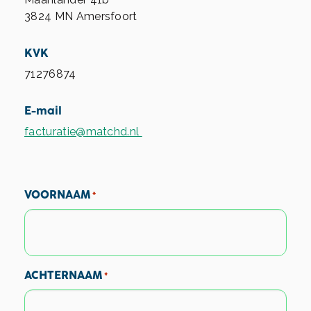
3824 MN Amersfoort
KVK
71276874
E-mail
facturatie@matchd.nl
VOORNAAM
*
ACHTERNAAM
*