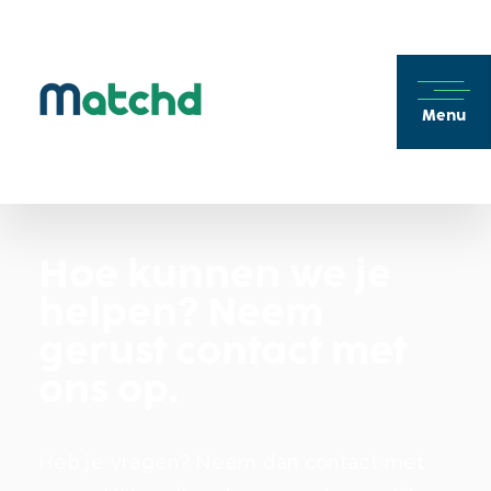
Menu
Hoe kunnen we je
helpen? Neem
gerust contact met
ons op.
Heb je vragen? Neem dan contact met