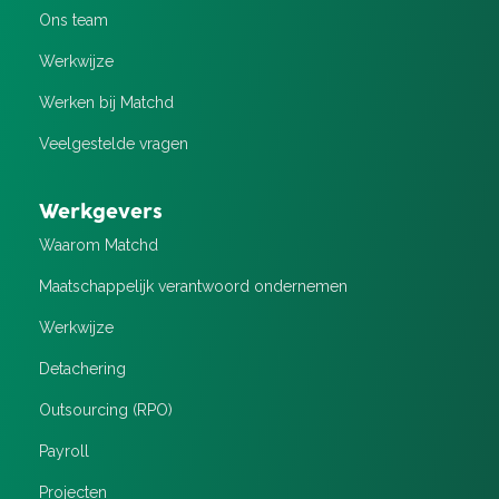
Ons team
Werkwijze
Werken bij Matchd
Veelgestelde vragen
Werkgevers
Waarom Matchd
Maatschappelijk verantwoord ondernemen
Werkwijze
Detachering
Outsourcing (RPO)
Payroll
Projecten