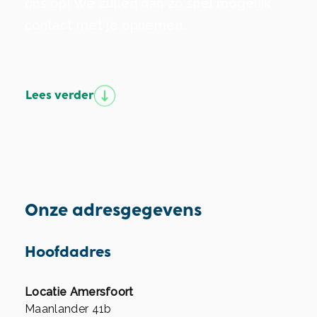
ons op! We zullen dan zo snel mogelijk
contact met je opnemen.
Lees verder
Onze adresgegevens
Hoofdadres
Locatie Amersfoort
Maanlander 41b