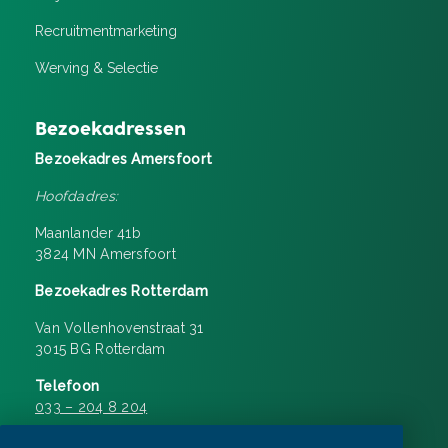
Recruitment­marketing
Werving & Selectie
Bezoekadressen
Bezoekadres Amersfoort
Hoofdadres:
Maanlander 41b
3824 MN Amersfoort
Bezoekadres Rotterdam
Van Vollenhovenstraat 31
3015 BG Rotterdam
Telefoon
033 – 204 8 204
Openingstijden 08:30 – 17:00