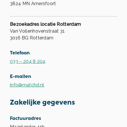
3824 MN Amersfoort
Bezoekadres locatie Rotterdam
Van Vollenhovenstraat 31
3016 BG Rotterdam
Telefoon
033 – 204 8 204
E-mailen
info@matchd.nl
Zakelijke gegevens
Factuuradres
Maanlander 41b