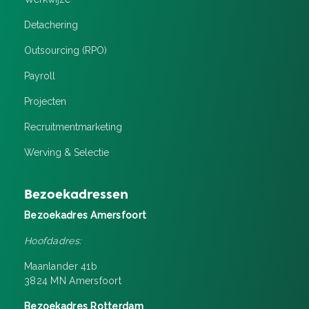
Detachering
Outsourcing (RPO)
Payroll
Projecten
Recruitment­marketing
Werving & Selectie
Bezoekadressen
Bezoekadres Amersfoort
Hoofdadres:
Maanlander 41b
3824 MN Amersfoort
Bezoekadres Rotterdam