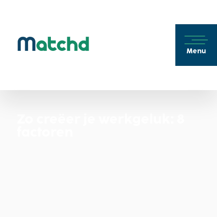
Menu
Zo creëer je werkgeluk: 8
factoren