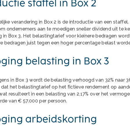
uctie staffel in Box 2
ijke verandering in Box 2 is de introductie van een staffel.
m ondernemers aan te moedigen sneller dividend uit te ke
g in Box 3. Het belastingtarief voor kleinere bedragen word
ere bedragen juist tegen een hoger percentage belast word
ging belasting in Box 3
ens in Box 3 wordt de belasting verhoogd van 32% naar 3
 dat het belastingtarief op het fictieve rendement op aande
wat resulteert in een belasting van 2,17% over het vermog
de van € 57.000 per persoon.
ging arbeidskorting