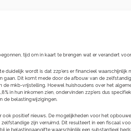
begonnen, tijd om in kaart te brengen wat er verandert voor
e duidelijk wordt is dat zzp’ers er financieel waarschijnlijk 
len gaan. Dit komt mede door de afbouw van de zelfstandi
an de mkb-vrijstelling. Hoewel huishoudens over het algem
 1,8% in hun inkomen zien, ondervinden zzp’ers dus specifie
 de belastingwijzigingen.
er ook positief nieuws. De mogelijkheden voor het opbouw
zelfstandige zijn verruimd. Dit resulteert in een fiscaal voo
bij je belastingaangifte waarschijnlijk een substantieel bed