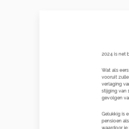
2024 is net 
Wat als eerst
vooruit zul
verlaging v
stijging van
gevolgen van
Gelukkig is 
pensioen als 
waardoor je 