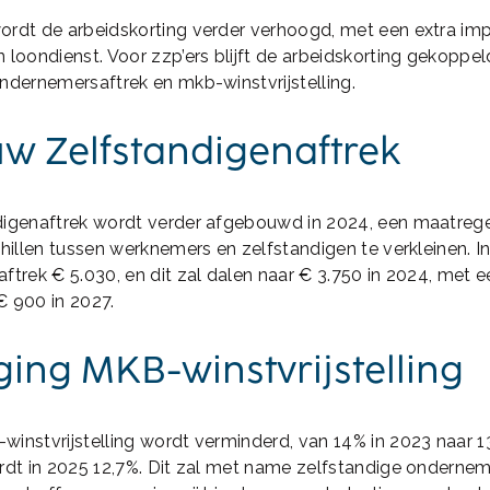
ordt de arbeidskorting verder verhoogd, met een extra im
 loondienst. Voor zzp’ers blijft de arbeidskorting gekoppe
ndernemersaftrek en mkb-winstvrijstelling.
w Zelfstandigenaftrek
digenaftrek wordt verder afgebouwd in 2024, een maatreg
chillen tussen werknemers en zelfstandigen te verkleinen. I
ftrek € 5.030, en dit zal dalen naar € 3.750 in 2024, met 
€ 900 in 2027.
ging MKB-winstvrijstelling
instvrijstelling wordt verminderd, van 14% in 2023 naar 13
rdt in 2025 12,7%. Dit zal met name zelfstandige onderne