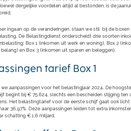
 Hoewel dergelijke voordelen altijd al bestonden, is de jaarr
breid.
er ingaan op de veranderingen, staan we stil bij de boxen
lasting. De Belastingdienst onderscheidt drie soorten ink
belasting: Box 1 (inkomen uit werk en woning), Box 2 (ink
 belang) en Box 3 (inkomen uit sparen en beleggen).
ssingen tarief Box 1
n we aanpassingen voor het belastingjaar 2024. De hoogst
ijf begint bij € 75.624, slechts een bescheiden stijging ten
ens. Het belastingtarief voor de eerste schijf gaat ook lic
naar 36,97%. Deze aanpassingen leiden tot extra inkomste
r schatting € 1,6 miljard.