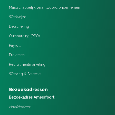
Maatschappelijk verantwoord ondernemen
Werkwijze
Detachering
Outsourcing (RPO)
Payroll
Projecten
Recruitment­marketing
Werving & Selectie
Bezoekadressen
Bezoekadres Amersfoort
Hoofdadres: