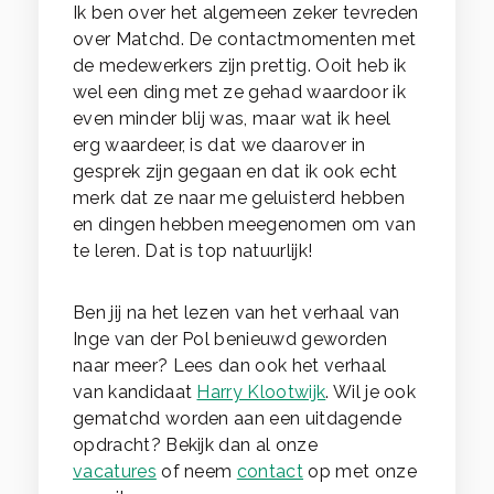
Ik ben over het algemeen zeker tevreden
over Matchd. De contactmomenten met
de medewerkers zijn prettig. Ooit heb ik
wel een ding met ze gehad waardoor ik
even minder blij was, maar wat ik heel
erg waardeer, is dat we daarover in
gesprek zijn gegaan en dat ik ook echt
merk dat ze naar me geluisterd hebben
en dingen hebben meegenomen om van
te leren. Dat is top natuurlijk!
Ben jij na het lezen van het verhaal van
Inge van der Pol benieuwd geworden
naar meer? Lees dan ook het verhaal
van kandidaat
Harry Klootwijk
. Wil je ook
gematchd worden aan een uitdagende
opdracht? Bekijk dan al onze
vacatures
of neem
contact
op met onze