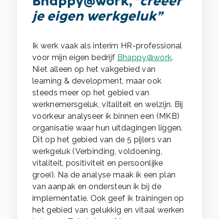
Bhappy@work,
“creëer
je eigen werkgeluk”
Ik werk vaak als interim HR-professional
voor mijn eigen bedrijf
Bhappy@work
.
Niet alleen op het vakgebied van
learning & development, maar ook
steeds meer op het gebied van
werknemersgeluk, vitaliteit en welzijn. Bij
voorkeur analyseer ik binnen een (MKB)
organisatie waar hun uitdagingen liggen.
Dit op het gebied van de 5 pijlers van
werkgeluk (Verbinding, voldoening,
vitaliteit, positiviteit en persoonlijke
groei). Na de analyse maak ik een plan
van aanpak en ondersteun ik bij de
implementatie. Ook geef ik trainingen op
het gebied van gelukkig en vitaal werken