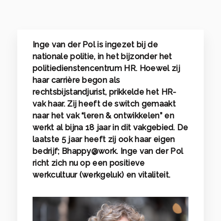
Inge van der Pol is ingezet bij de
nationale politie, in het bijzonder het
politiedienstencentrum HR. Hoewel zij
haar carrière begon als
rechtsbijstandjurist, prikkelde het HR-
vak haar. Zij heeft de switch gemaakt
naar het vak “leren & ontwikkelen” en
werkt al bijna 18 jaar in dit vakgebied. De
laatste 5 jaar heeft zij ook haar eigen
bedrijf; Bhappy@work. Inge van der Pol
richt zich nu op een positieve
werkcultuur (werkgeluk) en vitaliteit.