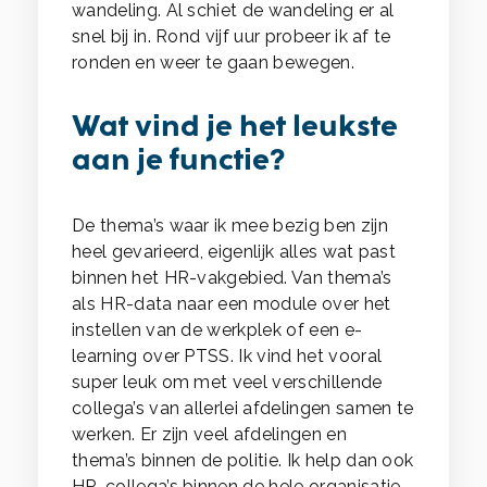
wandeling. Al schiet de wandeling er al
snel bij in. Rond vijf uur probeer ik af te
ronden en weer te gaan bewegen.
Wat vind je het leukste
aan je functie?
De thema’s waar ik mee bezig ben zijn
heel gevarieerd, eigenlijk alles wat past
binnen het HR-vakgebied. Van thema’s
als HR-data naar een module over het
instellen van de werkplek of een e-
learning over PTSS. Ik vind het vooral
super leuk om met veel verschillende
collega’s van allerlei afdelingen samen te
werken. Er zijn veel afdelingen en
thema’s binnen de politie. Ik help dan ook
HR-collega’s binnen de hele organisatie.