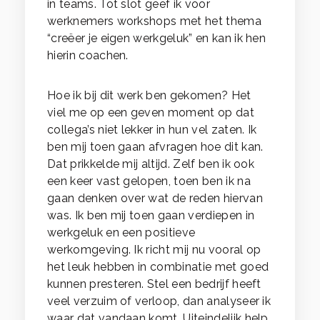
in teams. Tot slot geef ik voor
werknemers workshops met het thema
“creëer je eigen werkgeluk” en kan ik hen
hierin coachen.
Hoe ik bij dit werk ben gekomen? Het
viel me op een geven moment op dat
collega’s niet lekker in hun vel zaten. Ik
ben mij toen gaan afvragen hoe dit kan.
Dat prikkelde mij altijd. Zelf ben ik ook
een keer vast gelopen, toen ben ik na
gaan denken over wat de reden hiervan
was. Ik ben mij toen gaan verdiepen in
werkgeluk en een positieve
werkomgeving. Ik richt mij nu vooral op
het leuk hebben in combinatie met goed
kunnen presteren. Stel een bedrijf heeft
veel verzuim of verloop, dan analyseer ik
waar dat vandaan komt. Uiteindelijk help