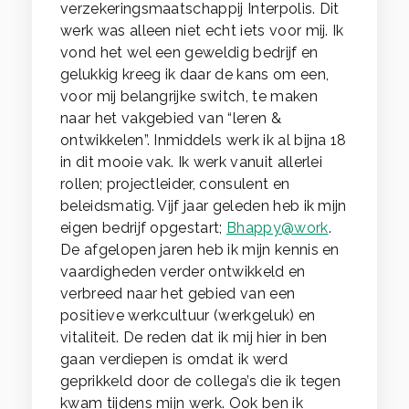
verzekeringsmaatschappij Interpolis. Dit
werk was alleen niet echt iets voor mij. Ik
vond het wel een geweldig bedrijf en
gelukkig kreeg ik daar de kans om een,
voor mij belangrijke switch, te maken
naar het vakgebied van “leren &
ontwikkelen”. Inmiddels werk ik al bijna 18
in dit mooie vak. Ik werk vanuit allerlei
rollen; projectleider, consulent en
beleidsmatig. Vijf jaar geleden heb ik mijn
eigen bedrijf opgestart;
Bhappy@work
.
De afgelopen jaren heb ik mijn kennis en
vaardigheden verder ontwikkeld en
verbreed naar het gebied van een
positieve werkcultuur (werkgeluk) en
vitaliteit. De reden dat ik mij hier in ben
gaan verdiepen is omdat ik werd
geprikkeld door de collega’s die ik tegen
kwam tijdens mijn werk. Ook ben ik