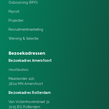
Outsourcing (RPO)
Payroll
Projecten
Recruitment­marketing
Werving & Selectie
Bezoekadressen
Bezoekadres Amersfoort
Hoofdadres:
Maanlander 41b
3824 MN Amersfoort
Bezoekadres Rotterdam
Van Vollenhovenstraat 31
3015 BG Rotterdam