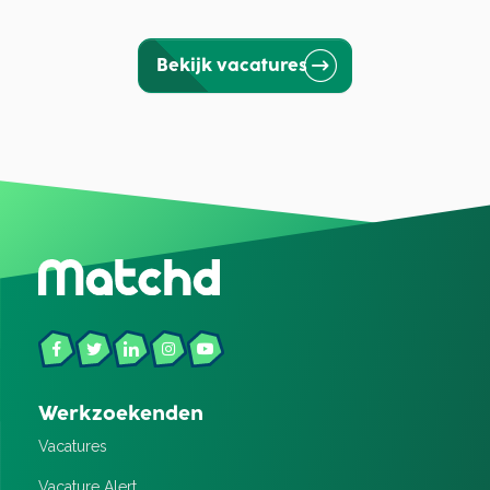
Bekijk vacatures
Werkzoekenden
Vacatures
Vacature Alert