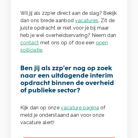
Wil jij als zzp’er direct aan de slag? Bekijk
dan ons brede aanbod
vacatures
. Zit de
juiste opdracht er niet voor je bij maar
heb je wel overheidservaring? Neem dan
contact
met ons op of doe een
open
solliciatie
.
Ben jij als zzp’er nog op zoek
naar een uitdagende interim
opdracht binnen de overheid
of publieke sector?
Kijk dan op onze
vacature pagina
of
meld je onderstaand aan voor onze
vacature alert!