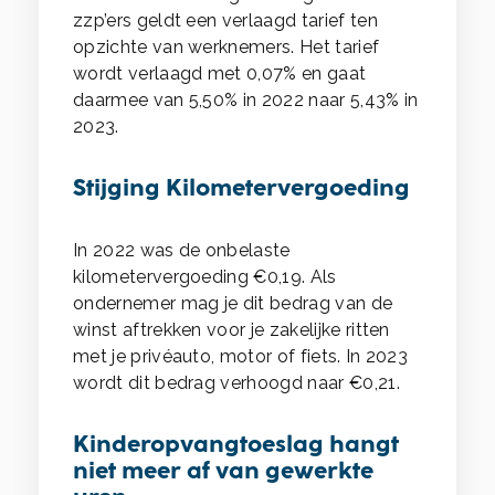
zzp’ers geldt een verlaagd tarief ten
opzichte van werknemers. Het tarief
wordt verlaagd met 0,07% en gaat
daarmee van 5,50% in 2022 naar 5,43% in
2023.
Stijging Kilometervergoeding
In 2022 was de onbelaste
kilometervergoeding €0,19. Als
ondernemer mag je dit bedrag van de
winst aftrekken voor je zakelijke ritten
met je privéauto, motor of fiets. In 2023
wordt dit bedrag verhoogd naar €0,21.
Kinderopvangtoeslag hangt
niet meer af van gewerkte