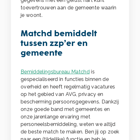
gegevens met een gerust hart kunt
toevertrouwen aan de gemeente waarin
je woont.
Matchd bemiddelt
tussen zzp’er en
gemeente
Bemiddelingsbureau Matchd
is
gespecialiseerd in functies binnen de
overheid en heeft regelmatig vacatures
op het gebied van AVG, privacy en
bescherming persoonsgegevens. Dankzij
onze goede band met gemeentes en
onze jarenlange ervaring met
personeelsbemiddeling, weten we altijd
de beste match te maken. Ben jij op zoek
naar een (tijdelijke) functie en heb je