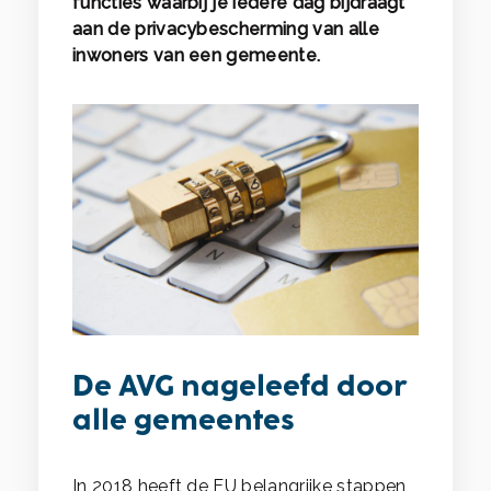
functies waarbij je iedere dag bijdraagt
aan de privacybescherming van alle
inwoners van een gemeente.
De AVG nageleefd door
alle gemeentes
In 2018 heeft de EU belangrijke stappen