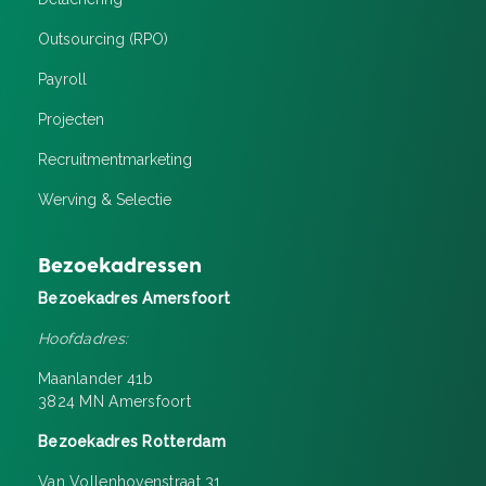
Outsourcing (RPO)
Payroll
Projecten
Recruitment­marketing
Werving & Selectie
Bezoekadressen
Bezoekadres Amersfoort
Hoofdadres:
Maanlander 41b
3824 MN Amersfoort
Bezoekadres Rotterdam
Van Vollenhovenstraat 31