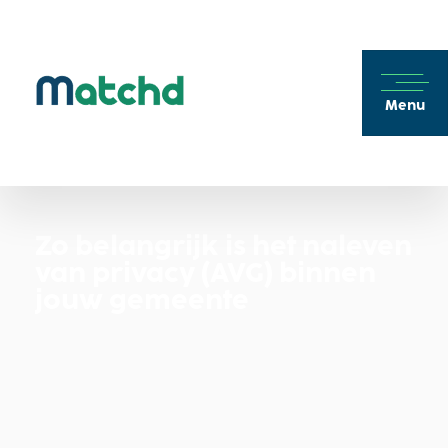
Menu
Zo belangrijk is het naleven
van privacy (AVG) binnen
jouw gemeente