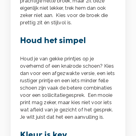
prachtige nette broek, maar zit deze
eigenlijk niet lekker, trek hem dan ook
zeker niet aan. Kies voor de broek die
prettig zit én stijlvol is.
Houd het simpel
Houd je van gekke printjes op je
overhemd of een knalrode schoen? Kies
dan voor een afgezwakte versie, een iets
rustiger printje en een iets minder felle
schoen zijn vaak de betere combinaties
voor een sollicitatiegesprek. Een mooie
print mag zeker, maar kies niet voor iets
wat afleid van je gezicht of het gesprek.
Je wilt juist dat het een aanvulling is.
Kleur is key