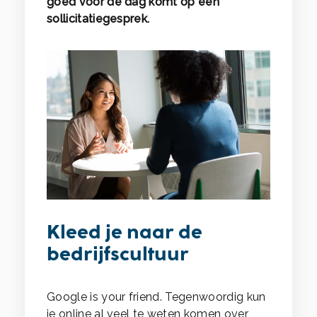
goed voor de dag komt op een
sollicitatiegesprek.
Kleed je naar de
bedrijfscultuur
Google is your friend. Tegenwoordig kun
je online al veel te weten komen over