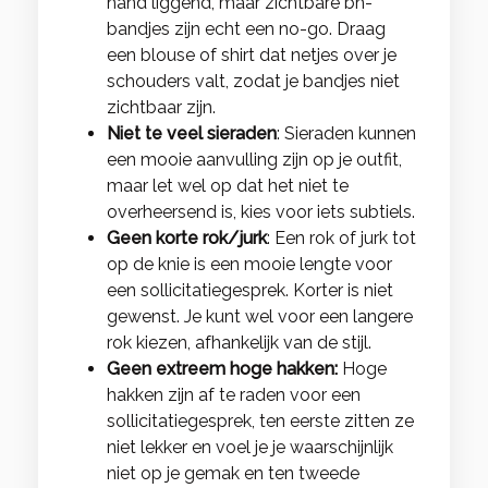
hand liggend, maar zichtbare bh-
bandjes zijn echt een no-go. Draag
een blouse of shirt dat netjes over je
schouders valt, zodat je bandjes niet
zichtbaar zijn.
Niet te veel sieraden
: Sieraden kunnen
een mooie aanvulling zijn op je outfit,
maar let wel op dat het niet te
overheersend is, kies voor iets subtiels.
Geen korte rok/jurk
: Een rok of jurk tot
op de knie is een mooie lengte voor
een sollicitatiegesprek. Korter is niet
gewenst. Je kunt wel voor een langere
rok kiezen, afhankelijk van de stijl.
Geen extreem hoge hakken:
Hoge
hakken zijn af te raden voor een
sollicitatiegesprek, ten eerste zitten ze
niet lekker en voel je je waarschijnlijk
niet op je gemak en ten tweede