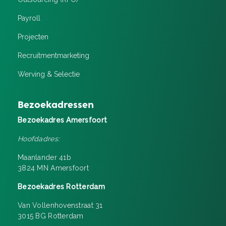
Payroll
Projecten
Recruitment­marketing
Werving & Selectie
Bezoekadressen
Bezoekadres Amersfoort
Hoofdadres:
Maanlander 41b
3824 MN Amersfoort
Bezoekadres Rotterdam
Van Vollenhovenstraat 31
3015 BG Rotterdam