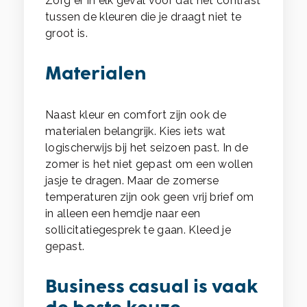
Zorg er in elk geval voor dat het contrast
tussen de kleuren die je draagt niet te
groot is.
Materialen
Naast kleur en comfort zijn ook de
materialen belangrijk. Kies iets wat
logischerwijs bij het seizoen past. In de
zomer is het niet gepast om een wollen
jasje te dragen. Maar de zomerse
temperaturen zijn ook geen vrij brief om
in alleen een hemdje naar een
sollicitatiegesprek te gaan. Kleed je
gepast.
Business casual is vaak