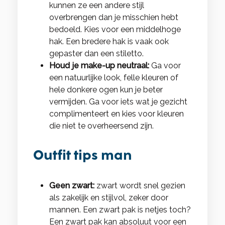
kunnen ze een andere stijl
overbrengen dan je misschien hebt
bedoeld. Kies voor een middelhoge
hak. Een bredere hak is vaak ook
gepaster dan een stiletto.
Houd je make-up neutraal:
Ga voor
een natuurlijke look, felle kleuren of
hele donkere ogen kun je beter
vermijden. Ga voor iets wat je gezicht
complimenteert en kies voor kleuren
die niet te overheersend zijn.
Outfit tips man
Geen zwart:
zwart wordt snel gezien
als zakelijk en stijlvol, zeker door
mannen. Een zwart pak is netjes toch?
Een zwart pak kan absoluut voor een