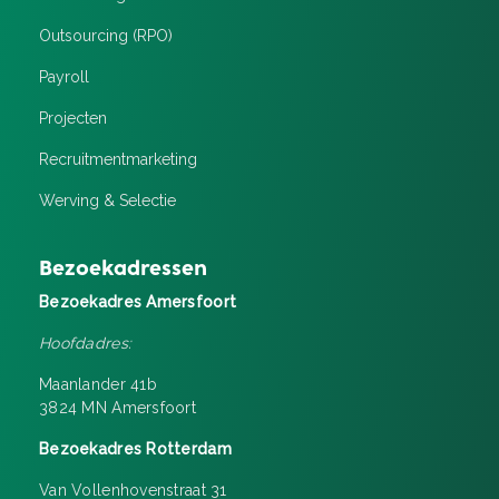
Outsourcing (RPO)
Payroll
Projecten
Recruitment­marketing
Werving & Selectie
Bezoekadressen
Bezoekadres Amersfoort
Hoofdadres:
Maanlander 41b
3824 MN Amersfoort
Bezoekadres Rotterdam
Van Vollenhovenstraat 31