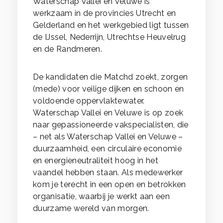
Waterschap Vallei en Veluwe is
werkzaam in de provincies Utrecht en
Gelderland en het werkgebied ligt tussen
de IJssel, Nederrijn, Utrechtse Heuvelrug
en de Randmeren.
De kandidaten die Matchd zoekt, zorgen
(mede) voor veilige dijken en schoon en
voldoende oppervlaktewater.
Waterschap Vallei en Veluwe is op zoek
naar gepassioneerde vakspecialisten, die
– net als Waterschap Vallei en Veluwe –
duurzaamheid, een circulaire economie
en energieneutraliteit hoog in het
vaandel hebben staan. Als medewerker
kom je terecht in een open en betrokken
organisatie, waarbij je werkt aan een
duurzame wereld van morgen.