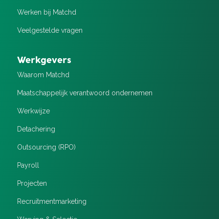
Werken bij Matchd
Veelgestelde vragen
Werkgevers
Waarom Matchd
Maatschappelijk verantwoord ondernemen
Werkwijze
Detachering
Outsourcing (RPO)
Payroll
Projecten
Recruitment­marketing