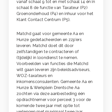
vanaf schaal 9 tot en met schaal 14 én in
schaal 8 de functie van Taxateur (P2)
Groenonderhoud (P4) en inhuur voor het
Klant Contact Centrum (P5).
Matchd gaat voor gemeente Aa en
Hunze gedetacheerden en zzp’ers
leveren. Matchd doet dit door
zelfstandigen te contracteren of
(tijdelijk) in loondienst te nemen.
Voorbeelden van functies die Matchd
wilt gaan leveren zijn beleidsadviseurs,
WOZ-taxateurs en
inkomensconsulenten. Gemeente Aa en
Hunze & Werkplein Drentsche Aa
zochten via deze aanbesteding één
opdrachtnemer voor perceel 3 voor de
komende twee jaar met optie tot
verlengen met maximaal twee jaar.