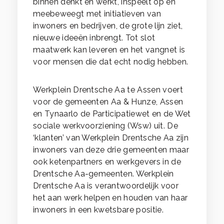
binnen denkt en werkt, inspeelt op en
meebeweegt met initiatieven van
inwoners en bedrijven, de grote lijn ziet,
nieuwe ideeën inbrengt. Tot slot
maatwerk kan leveren en het vangnet is
voor mensen die dat echt nodig hebben.
Werkplein Drentsche Aa te Assen voert
voor de gemeenten Aa & Hunze, Assen
en Tynaarlo de Participatiewet en de Wet
sociale werkvoorziening (Wsw) uit. De
‘klanten’ van Werkplein Drentsche Aa zijn
inwoners van deze drie gemeenten maar
ook ketenpartners en werkgevers in de
Drentsche Aa-gemeenten. Werkplein
Drentsche Aa is verantwoordelijk voor
het aan werk helpen en houden van haar
inwoners in een kwetsbare positie.