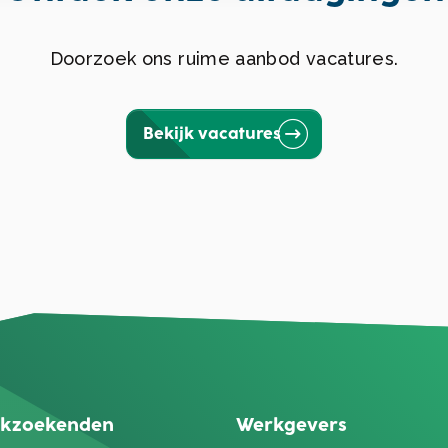
Doorzoek ons ruime aanbod vacatures.
Bekijk vacatures
kzoekenden
Werkgevers