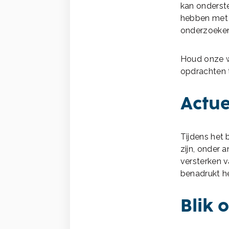
kan onderste
hebben met 
onderzoeken
Houd onze we
opdrachten
Actue
Tijdens het 
zijn, onder 
versterken v
benadrukt he
Blik 