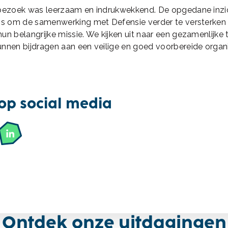
sbezoek was leerzaam en indrukwekkend. De opgedane inzi
ns om de samenwerking met Defensie verder te versterken e
un belangrijke missie. We kijken uit naar een gezamenlijk
nnen bijdragen aan een veilige en goed voorbereide organi
op social media
Ontdek onze uitdagingen