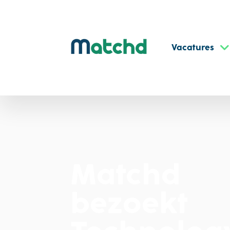
Vacatures
Matchd
bezoekt