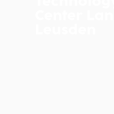
Technolog
Center Lan
Leusden