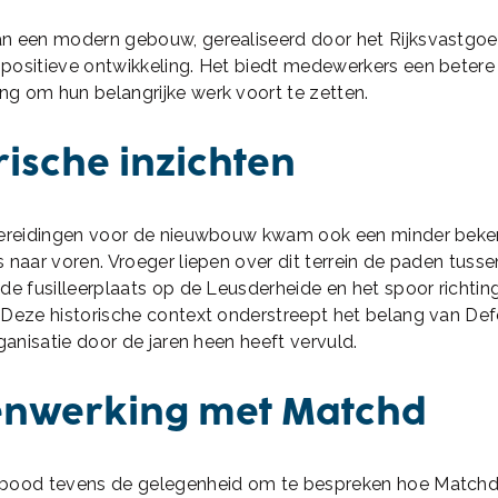
n een modern gebouw, gerealiseerd door het Rijksvastgoedb
positieve ontwikkeling. Het biedt medewerkers een betere
g om hun belangrijke werk voort te zetten.
rische inzichten
bereidingen voor de nieuwbouw kwam ook een minder beke
 naar voren. Vroeger liepen over dit terrein de paden tus
de fusilleerplaats op de Leusderheide en het spoor richting
 Deze historische context onderstreept het belang van Def
rganisatie door de jaren heen heeft vervuld.
nwerking met Matchd
bood tevens de gelegenheid om te bespreken hoe Matchd