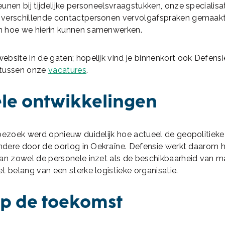
unen bij tijdelijke personeelsvraagstukken, onze specialisa
verschillende contactpersonen vervolgafspraken gemaak
 hoe we hierin kunnen samenwerken.
bsite in de gaten; hopelijk vind je binnenkort ook Defensi
 tussen onze
vacatures
.
le ontwikkelingen
bezoek werd opnieuw duidelijk hoe actueel de geopolitiek
andere door de oorlog in Oekraïne. Defensie werkt daarom 
an zowel de personele inzet als de beschikbaarheid van ma
t belang van een sterke logistieke organisatie.
op de toekomst