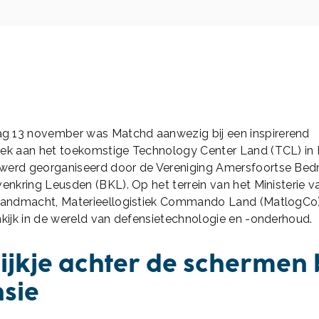
 13 november was Matchd aanwezig bij een inspirerend
oek aan het toekomstige Technology Center Land (TCL) in
werd georganiseerd door de Vereniging Amersfoortse Bedr
venkring Leusden (BKL). Op het terrein van het Ministerie v
 Landmacht, Materieellogistiek Commando Land (MatlogCo)
nkijk in de wereld van defensietechnologie en -onderhoud.
ijkje achter de schermen b
sie