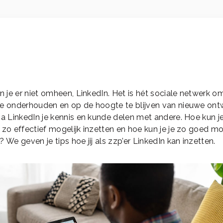
un je er niet omheen, LinkedIn. Het is hét sociale netwerk om
te onderhouden en op de hoogte te blijven van nieuwe ontw
ia LinkedIn je kennis en kunde delen met andere. Hoe kun je
 zo effectief mogelijk inzetten en hoe kun je je zo goed mo
? We geven je tips hoe jij als zzp’er LinkedIn kan inzetten.