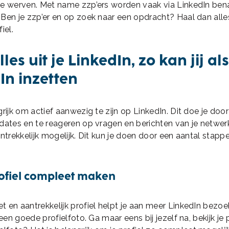
te werven. Met name zzp’ers worden vaak via LinkedIn ben
Ben je zzp’er en op zoek naar een opdracht? Haal dan alle
iel.
les uit je LinkedIn, zo kan jij al
In inzetten
grijk om actief aanwezig te zijn op LinkedIn. Dit doe je door
dates en te reageren op vragen en berichten van je netwer
antrekkelijk mogelijk. Dit kun je doen door een aantal stapp
Profiel compleet maken
 en aantrekkelijk profiel helpt je aan meer LinkedIn bezoek
 een goede profielfoto. Ga maar eens bij jezelf na, bekijk je 