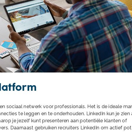
latform
een sociaal netwerk voor professionals. Het is de ideale ma
nnecties te leggen en te onderhouden. LinkedIn kun je zien 
aarop je jezelf kunt presenteren aan potentiële klanten of
rs. Daarnaast gebruiken recruiters LinkedIn om actief pot