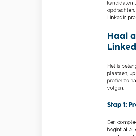
kandidaten 
opdrachten. 
LinkedIn prof
Haal al
Linked
Het is belan
plaatsen, up
profiel zo a
volgen.
Stap 1: 
Een compleet
begint al bij