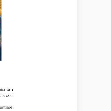
nier om
als een
entiële