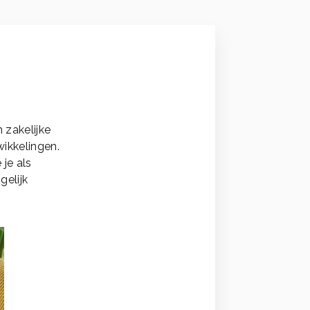
 zakelijke
ikkelingen.
 je als
gelijk