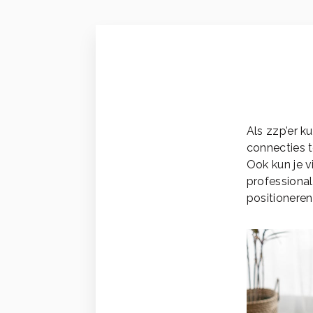
Als zzp’er k
connecties 
Ook kun je v
professional
positioneren