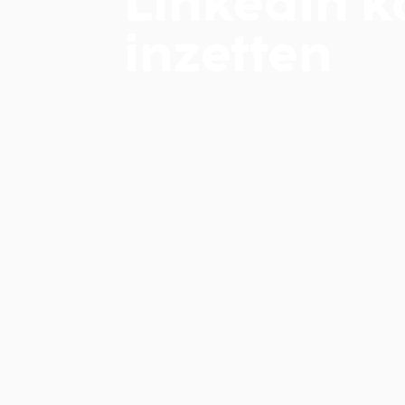
LinkedIn k
inzetten