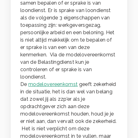
samen bepalen of er sprake is van
loondienst. Er is sprake van loondienst
als de volgende 3 eigenschappen van
toepassing zijn: werkgeversgezag,
persoonlijke arbeid en een beloning. Het
is niet altijd makkelijk om te bepalen of
er sprake is van een van deze
kenmerken. Via de modelovereenkomst
van de Belastingdienst kun je
controleren of er sprake is van
loondienst.
De
modelovereenkomst
geeft zekerheid
in de situatie, het is dan wel van belang
dat zowel jij als zzp’er als je
opdrachtgever zich aan deze
modelovereenkomst houden, houd je je
er niet aan, dan vervalt ook de zekerheid.
Het is niet verplicht om deze
modelovereenkomst in te vullen, maar