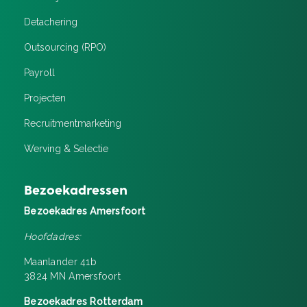
Detachering
Outsourcing (RPO)
Payroll
Projecten
Recruitment­marketing
Werving & Selectie
Bezoekadressen
Bezoekadres Amersfoort
Hoofdadres:
Maanlander 41b
3824 MN Amersfoort
Bezoekadres Rotterdam