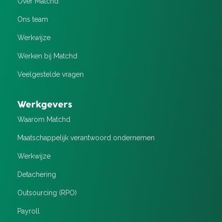
Over Matchd
Ons team
Werkwijze
Werken bij Matchd
Veelgestelde vragen
Werkgevers
Waarom Matchd
Maatschappelijk verantwoord ondernemen
Werkwijze
Detachering
Outsourcing (RPO)
Payroll