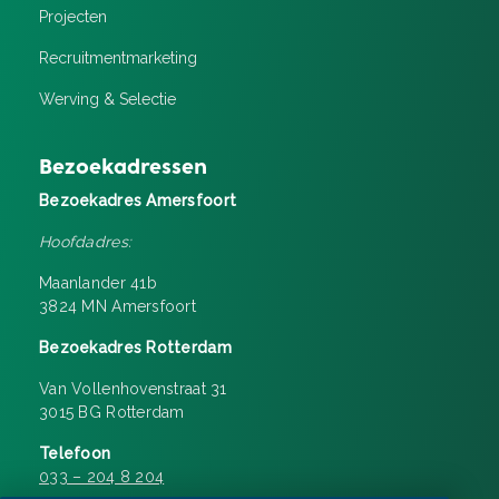
Projecten
Recruitment­marketing
Werving & Selectie
Bezoekadressen
Bezoekadres Amersfoort
Hoofdadres:
Maanlander 41b
3824 MN Amersfoort
Bezoekadres Rotterdam
Van Vollenhovenstraat 31
3015 BG Rotterdam
Telefoon
033 – 204 8 204